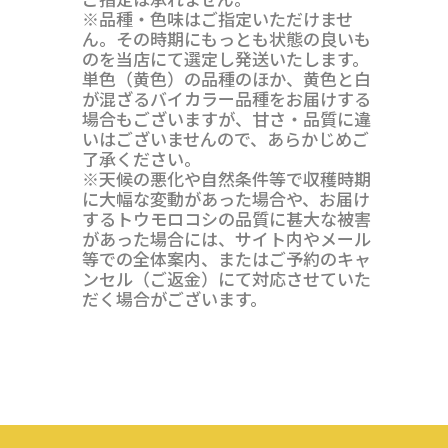
※品種・色味はご指定いただけませ
ん。その時期にもっとも状態の良いも
のを当店にて選定し発送いたします。
単色（黄色）の品種のほか、黄色と白
が混ざるバイカラー品種をお届けする
場合もございますが、甘さ・品質に違
いはございませんので、あらかじめご
了承ください。
※天候の悪化や自然条件等で収穫時期
に大幅な変動があった場合や、お届け
するトウモロコシの品質に甚大な被害
があった場合には、サイト内やメール
等での全体案内、またはご予約のキャ
ンセル（ご返金）にて対応させていた
だく場合がございます。