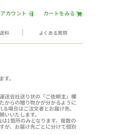
ランドとうもろこし 嶽きみ通
イアカウント
カートをみる
送料
よくある質問
ます。
運送会社送り状の「ご依頼主」欄
たからの贈り物かが分かるように
れる場合はご注文者とお届け先、
願いいたします。
先は1箇所のみとなります。複数の
すが、お届け先ごとに分けて個別