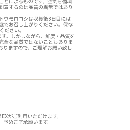
ことによるものです。空気を循環
到着するのは品質の異常ではあり
トウモロコシは収穫後3日目には
態でお召し上がりください。保存
ください。
ます。しかしながら、鮮度・品質を
完全な品質ではないこともありま
おりますので、ご理解お願い致し
AMEXがご利用いただけます。
。予めご了承願います。