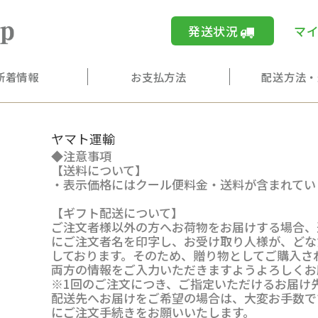
嶽きみ通販.jp 青森県のブ
発送状況
マ
新着情報
お支払方法
配送方法・
ヤマト運輸
◆注意事項
【送料について】
・表示価格にはクール便料金・送料が含まれてい
【ギフト配送について】
ご注文者様以外の方へお荷物をお届けする場合、
にご注文者名を印字し、お受け取り人様が、どな
しております。そのため、贈り物としてご購入さ
両方の情報をご入力いただきますようよろしくお
※1回のご注文につき、ご指定いただけるお届け
配送先へお届けをご希望の場合は、大変お手数で
にご注文手続きをお願いいたします。