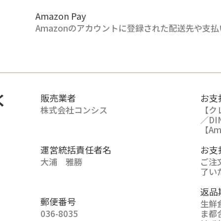
Amazon Pay
Amazonのアカウントに登録された配送先や支
く
販売業者
お支
株式会社コンシス
【クレ
／DI
【Am
運営統括責任者名
お支
大浦 雅勝
ご注
了い
返品
郵便番号
生鮮
036-8035
ま都