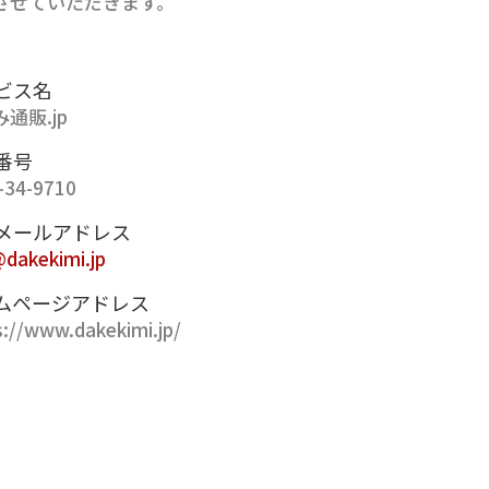
させていただきます。
ビス名
通販.jp
番号
-34-9710
メールアドレス
@dakekimi.jp
ムページアドレス
s://www.dakekimi.jp/