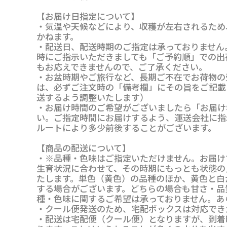
【お届け日指定について】
・気温や天候などにより、収穫が左右されるため
かねます。
・配送日、配送時期のご指定は承っておりません
時にご指示いただきましても「ご予約順」での出
もお応えできませんので、ご了承ください。
・お盆時期やご旅行など、長期ご不在でお荷物の
は、必ずご注文時の「備考欄」にその旨をご記載
送するよう調整いたします）
・お届け時間のご希望がございましたら「お届け
い。ご指定時間にお届けするよう、運送会社に指
ルートにより多少前後することがございます。
【商品の配送について】
・※品種・色味はご指定いただけません。お届け
生育状況に合わせて、その時期にもっとも状態の
たします。単色（黄色）の品種のほか、黄色と白
する場合がございます。どちらの場合も甘さ・品
種・色味に関するご希望は承っておりません。あ
・クール便発送のため、宅配ボックスは対応でき
・配送は宅配便（クール便）となりますが、到着